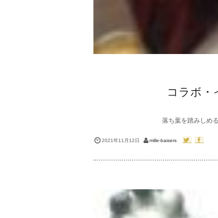
コラボ・イ
落ち葉を踏みしめる
2021年11月12日
mille-baisers