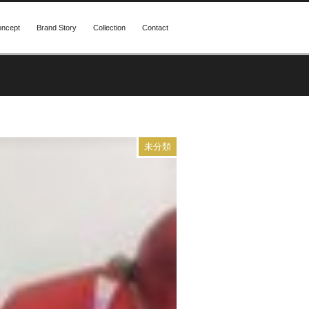
ncept
Brand Story
Collection
Contact
未分類