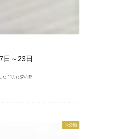
7日～23日
11月は森の都...
未分類