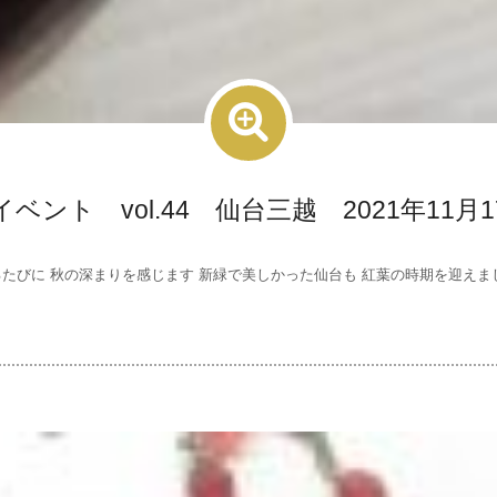
ベント vol.44 仙台三越 2021年11月1
たびに 秋の深まりを感じます 新緑で美しかった仙台も 紅葉の時期を迎えました 