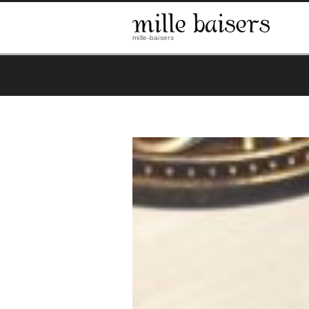
mille-baisers