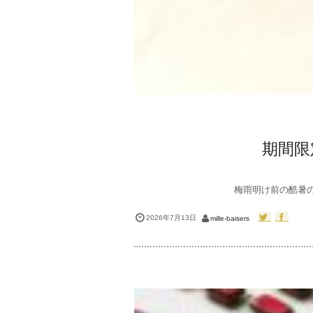
期間限
梅雨明け前の酷暑の
2026年7月13日
mille-baisers