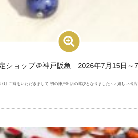
定ショップ＠神戸阪急 2026年7月15日～7
7月 ご縁をいただきまして 初の神戸出店の運びとなりました～♪ 嬉しい出店です