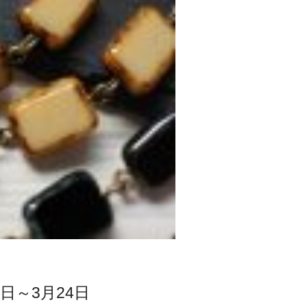
日～3月24日