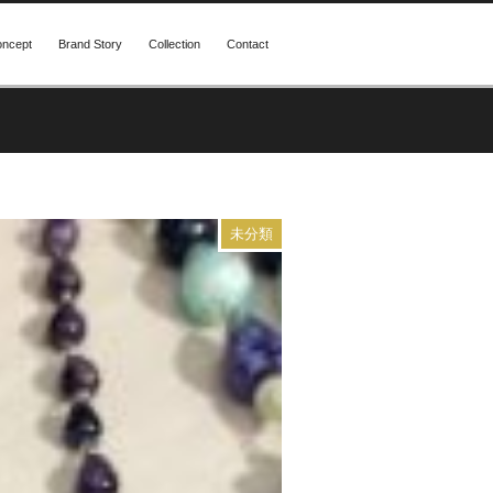
ncept
Brand Story
Collection
Contact
未分類