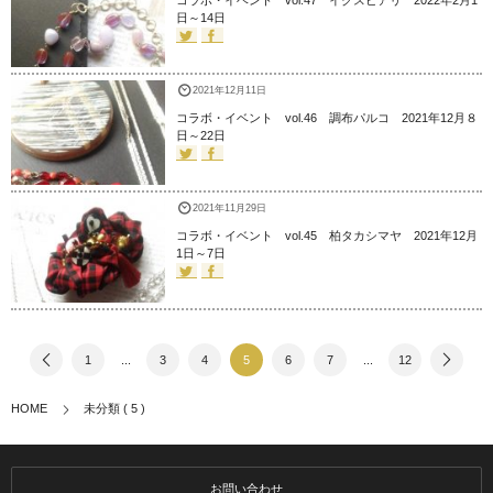
日～14日
2021年12月11日
コラボ・イベント vol.46 調布パルコ 2021年12月８
日～22日
2021年11月29日
コラボ・イベント vol.45 柏タカシマヤ 2021年12月
1日～7日
1
...
3
4
5
6
7
...
12
HOME
未分類 ( 5 )
お問い合わせ