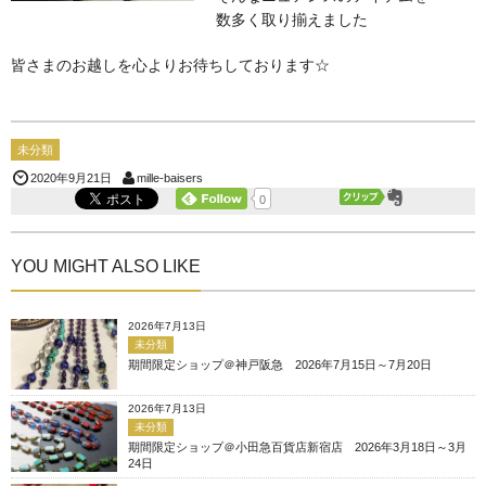
数多く取り揃えました
皆さまのお越しを心よりお待ちしております☆
未分類
mille-baisers
2020年9月21日
0
YOU MIGHT ALSO LIKE
2026年7月13日
未分類
期間限定ショップ＠神戸阪急 2026年7月15日～7月20日
2026年7月13日
未分類
期間限定ショップ＠小田急百貨店新宿店 2026年3月18日～3月
24日