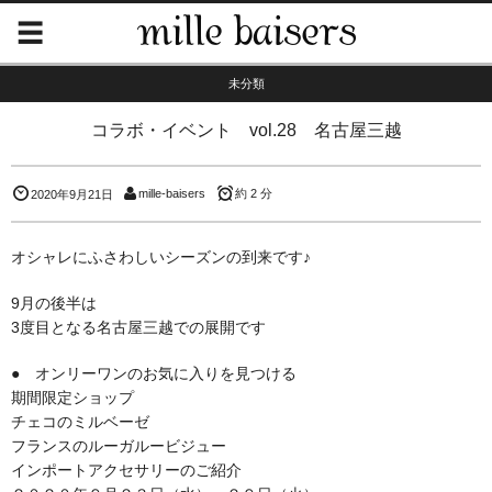
未分類
コラボ・イベント vol.28 名古屋三越
mille-baisers
約 2 分
2020年9月21日
オシャレにふさわしいシーズンの到来です♪
9月の後半は
3度目となる名古屋三越での展開です
● オンリーワンのお気に入りを見つける
期間限定ショップ
チェコのミルベーゼ
フランスのルーガルービジュー
インポートアクセサリーのご紹介