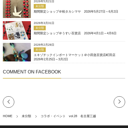
2026年5月21日
未分類
期間限定ショップ＠柏タカシマヤ 2026年5月27日～6月2日
2026年3月31日
未分類
期間限定ショップ＠うすい百貨店 2026年4月1日～4月6日
2026年2月28日
未分類
エキゾチックインポートマーケット＠小田急百貨店町田店
2026年2月25日～3月2日
COMMENT ON FACEBOOK
HOME
未分類
コラボ・イベント vol.28 名古屋三越