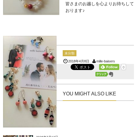
皆さまのお越しを心よりお待ちして
おります♪
未分類
mille-baisers
2018年4月8日
0
YOU MIGHT ALSO LIKE