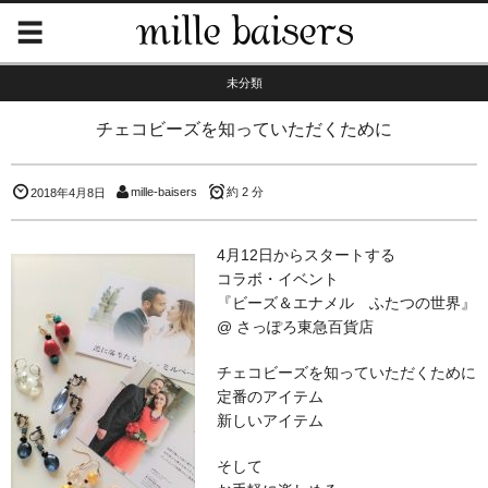
未分類
チェコビーズを知っていただくために
mille-baisers
約 2 分
2018年4月8日
4月12日からスタートする
コラボ・イベント
『ビーズ＆エナメル ふたつの世界』
@ さっぽろ東急百貨店
チェコビーズを知っていただくために
定番のアイテム
新しいアイテム
そして