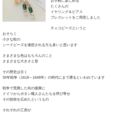
お手軽に楽しめる
たくさんの
イヤリング＆ピアス
ブレスレットをご用意しました
チェコビーズというと
おそらく
小さな粒の
シードビーズを連想される方も多いと思います
さまざまな色はもちろんのこと
さまざまな大きさと形
その歴史は古く
30年戦争（1618～1648年）の時代にまで遡るといわれています
戦争で荒廃した街の復興に
ドイツからボタン職人さんたちを呼び寄せ
その技術を広めたというもの
それぞれの工房が