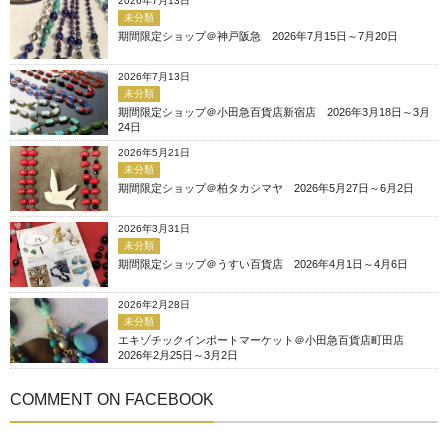
2026年7月13日
未分類
期間限定ショップ＠神戸阪急 2026年7月15日～7月20日
2026年7月13日
未分類
期間限定ショップ＠小田急百貨店新宿店 2026年3月18日～3月
24日
2026年5月21日
未分類
期間限定ショップ＠柏タカシマヤ 2026年5月27日～6月2日
2026年3月31日
未分類
期間限定ショップ＠うすい百貨店 2026年4月1日～4月6日
2026年2月28日
未分類
エキゾチックインポートマーケット＠小田急百貨店町田店
2026年2月25日～3月2日
COMMENT ON FACEBOOK