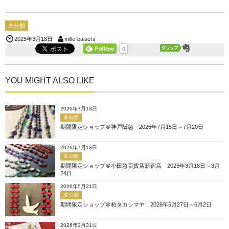
未分類
mille-baisers
2025年3月18日
0
YOU MIGHT ALSO LIKE
2026年7月13日
未分類
期間限定ショップ＠神戸阪急 2026年7月15日～7月20日
2026年7月13日
未分類
期間限定ショップ＠小田急百貨店新宿店 2026年3月18日～3月
24日
2026年5月21日
未分類
期間限定ショップ＠柏タカシマヤ 2026年5月27日～6月2日
2026年3月31日