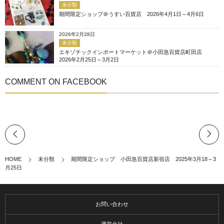
未分類
期間限定ショップ＠うすい百貨店 2026年4月1日～4月6日
2026年2月28日
未分類
エキゾチックインポートマーケット＠小田急百貨店町田店
2026年2月25日～3月2日
COMMENT ON FACEBOOK
HOME
未分類
期間限定ショップ 小田急百貨店新宿店 2025年3月18～3
月25日
お問い合わせ