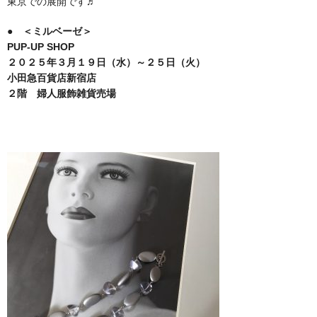
東京での展開です♬
● ＜ミルベーゼ＞
PUP-UP SHOP
２０２５年３月１９日（水）～２５日（火）
小田急百貨店新宿店
２階 婦人服飾雑貨売場