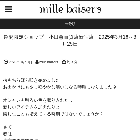
未分類
期間限定ショップ 小田急百貨店新宿店 2025年3月18～3
月25日
mille-baisers
約 3 分
2025年3月18日
桜もちらほら咲き始めました
お出かけにも少し軽やかな装いになる時期になりましたネ
オシャレも明るい色を取り入れたり
新しいアイテムを加えたりと
楽しむことも増えてくる時期ではないでしょうか？
さて
春は