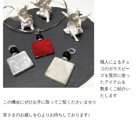
職人によるチェ
コのガラスビー
ズを贅沢に使っ
たアイテムを
数多くご紹介い
たします
この機会にぜひお手に取ってご覧くださいませ☆
皆さまのお越しを心よりお待ちしております♪