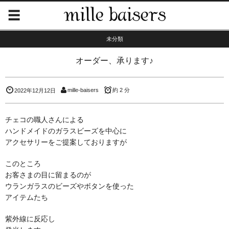
未分類
オーダー、承ります♪
mille-baisers
約 2 分
2022年12月12日
チェコの職人さんによる
ハンドメイドのガラスビーズを中心に
アクセサリーをご提案しておりますが
このところ
お客さまの目に留まるのが
ウランガラスのビーズやボタンを使った
アイテムたち
紫外線に反応し