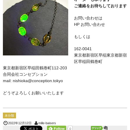
ご連絡をお待ちしております
お問い合わせは
HP お問い合わせ
もしくは
162-0041
東京都新宿区早稲東京都新宿
区早稲田鶴巻町
東京都新宿区早稲田鶴巻町112-203
合同会社コンセプション
mail: nishioka@conception.tokyo
どうぞよろしくお願いいたします
未分類
mille-baisers
2022年12月12日
0