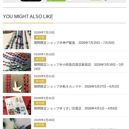
YOU MIGHT ALSO LIKE
2026年7月13日
未分類
期間限定ショップ＠神戸阪急 2026年7月15日～7月20日
2026年7月13日
未分類
期間限定ショップ＠小田急百貨店新宿店 2026年3月18日～3月
24日
2026年5月21日
未分類
期間限定ショップ＠柏タカシマヤ 2026年5月27日～6月2日
2026年3月31日
未分類
期間限定ショップ＠うすい百貨店 2026年4月1日～4月6日
2026年2月28日
未分類