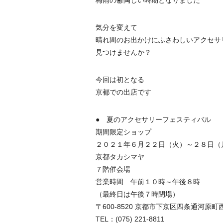
気分を変えて
晴れ間のお出かけにふさわしいアクセサ
見つけませんか？
今回は初となる
京都での出店です
● 夏のアクセサリーフェスティバル
期間限定ショップ
２０２１年６月２２日（火）～２８日（
京都タカシマヤ
７階催会場
営業時間 午前１０時～午後８時
（最終日は午後７時閉場）
〒600-8520 京都市下京区四条通河原町
TEL：(075) 221-8811