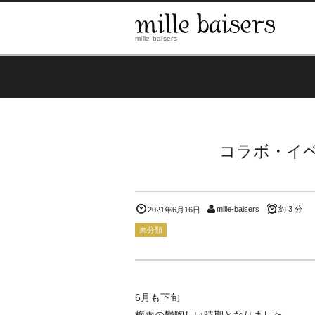
mille-baisers
コラボ・イベン
mille-baisers
約 3 分
2021年6月16日
未分類
6月も下旬
梅雨の鬱陶しい時期となりました