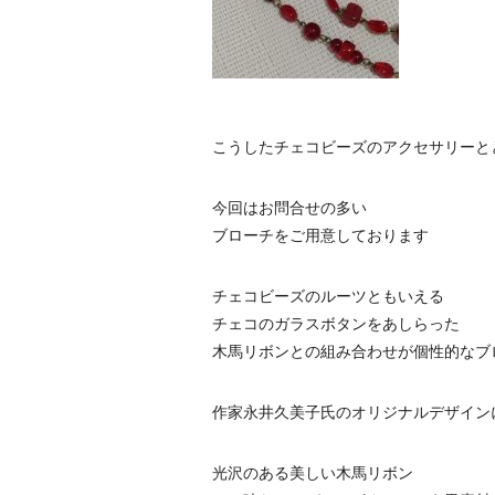
こうしたチェコビーズのアクセサリーと
今回はお問合せの多い
ブローチをご用意しております
チェコビーズのルーツともいえる
チェコのガラスボタンをあしらった
木馬リボンとの組み合わせが個性的なブ
作家永井久美子氏のオリジナルデザイン
光沢のある美しい木馬リボン