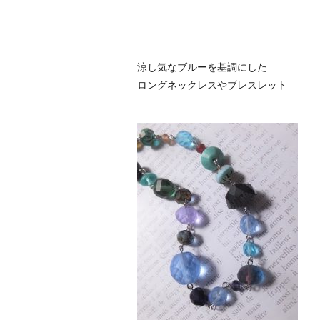
涼し気なブルーを基調にした
ロングネックレスやブレスレット