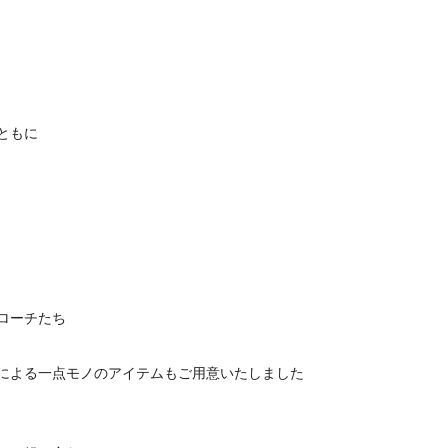
ともに
ローチたち
による一点モノのアイテムもご用意いたしました